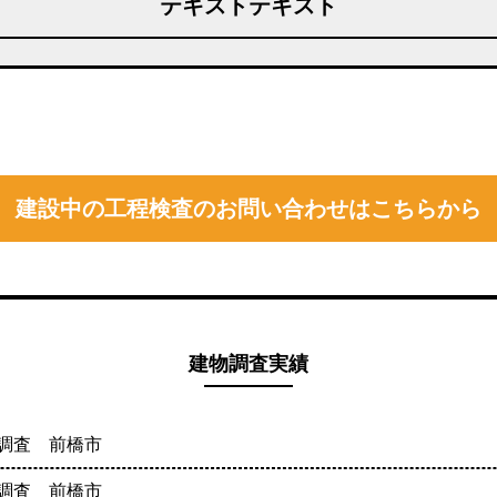
テキストテキスト
建設中の工程検査のお問い合わせはこちらから
建物調査実績
調査 前橋市
調査 前橋市